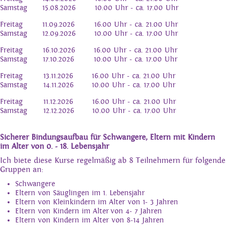
Samstag
15.08.2026
10.00 Uhr - ca. 17.00 Uhr
Freitag
11.09.2026
16.00 Uhr - ca. 21.00 Uhr
Samstag
12.09.2026
10.00 Uhr - ca. 17.00 Uhr
Freitag
16.10.2026
16.00 Uhr - ca. 21.00 Uhr
Samstag
17.10.2026
10.00 Uhr - ca. 17.00 Uhr
Freitag
13.11.2026
16.00 Uhr - ca. 21.00 Uhr
Samstag
14.11.2026
10.00 Uhr - ca. 17.00 Uhr
Freitag
11.12.2026
16.00 Uhr - ca. 21.00 Uhr
Samstag
12.12.2026
10.00 Uhr - ca. 17.00 Uhr
Sicherer Bindungsaufbau für Schwangere, Eltern mit Kindern
im Alter von 0. - 18. Lebensjahr
Ich biete diese Kurse regelmäßig ab 8 Teilnehmern für folgende
Gruppen an:
Schwangere
Eltern von Säuglingen im 1. Lebensjahr
Eltern von Kleinkindern im Alter von 1- 3 Jahren
Eltern von Kindern im Alter von 4- 7 Jahren
Eltern von Kindern im Alter von 8-14 Jahren