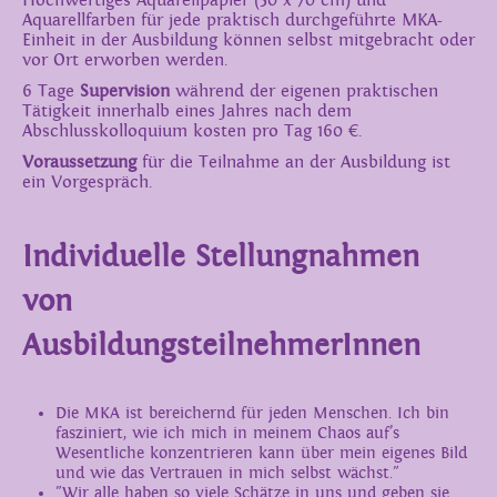
Hochwertiges Aquarellpapier (50 x 70 cm) und
Aquarellfarben für jede praktisch durchgeführte MKA-
Einheit in der Ausbildung können selbst mitgebracht oder
vor Ort erworben werden.
6 Tage
Supervision
während der eigenen praktischen
Tätigkeit innerhalb eines Jahres nach dem
Abschlusskolloquium kosten pro Tag 160 €.
Voraussetzung
für die Teilnahme an der Ausbildung ist
ein Vorgespräch.
Individuelle Stellungnahmen
von
AusbildungsteilnehmerInnen
Die MKA ist bereichernd für jeden Menschen. Ich bin
fasziniert, wie ich mich in meinem Chaos auf’s
Wesentliche konzentrieren kann über mein eigenes Bild
und wie das Vertrauen in mich selbst wächst."
"Wir alle haben so viele Schätze in uns und geben sie