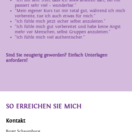
"Ich bin sehr froh, dass ich MKA anleiten darf, bei mir
passiert sehr viel – wunderbar."
"Mein eigener Kurs tut mir total gut, während ich mich
vorbereite, tue ich auch etwas für mich."
"Ich fühle mich jetzt sicher selbst anzuleiten."
"Ich fühle mich gut vorbereitet und habe keine Angst
mehr vor Menschen, selbst Gruppen anzuleiten."
"Ich fühle mich viel authentischer."
Sind Sie neugierig geworden? Einfach Unterlagen
anfordern!
SO ERREICHEN SIE MICH
Kontakt
Birgit Schaumburg