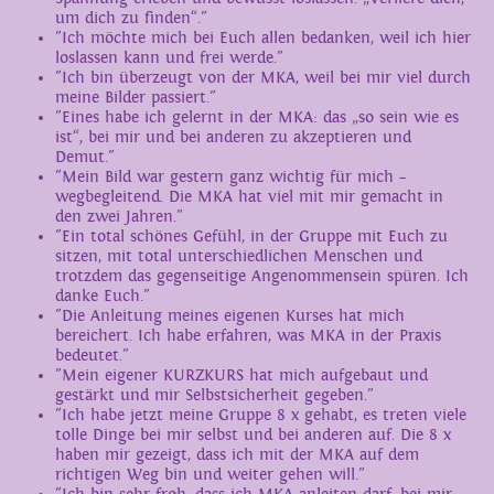
um dich zu finden“."
"Ich möchte mich bei Euch allen bedanken, weil ich hier
loslassen kann und frei werde."
"Ich bin überzeugt von der MKA, weil bei mir viel durch
meine Bilder passiert."
"Eines habe ich gelernt in der MKA: das „so sein wie es
ist“, bei mir und bei anderen zu akzeptieren und
Demut."
"Mein Bild war gestern ganz wichtig für mich –
wegbegleitend. Die MKA hat viel mit mir gemacht in
den zwei Jahren."
"Ein total schönes Gefühl, in der Gruppe mit Euch zu
sitzen, mit total unterschiedlichen Menschen und
trotzdem das gegenseitige Angenommensein spüren. Ich
danke Euch."
"Die Anleitung meines eigenen Kurses hat mich
bereichert. Ich habe erfahren, was MKA in der Praxis
bedeutet."
"Mein eigener KURZKURS hat mich aufgebaut und
gestärkt und mir Selbstsicherheit gegeben."
"Ich habe jetzt meine Gruppe 8 x gehabt, es treten viele
tolle Dinge bei mir selbst und bei anderen auf. Die 8 x
haben mir gezeigt, dass ich mit der MKA auf dem
richtigen Weg bin und weiter gehen will."