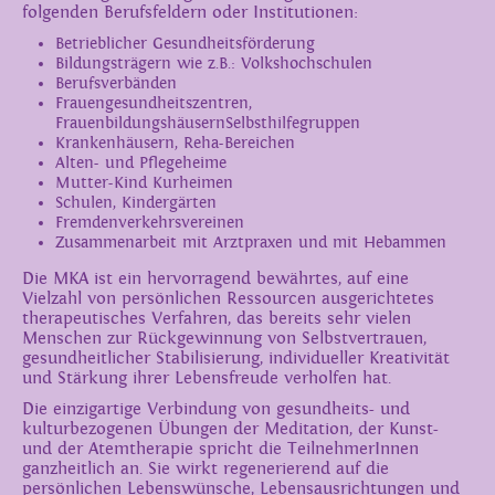
folgenden Berufsfeldern oder Institutionen:
Betrieblicher Gesundheitsförderung
Bildungsträgern wie z.B.: Volkshochschulen
Berufsverbänden
Frauengesundheitszentren,
FrauenbildungshäusernSelbsthilfegruppen
Krankenhäusern, Reha-Bereichen
Alten- und Pflegeheime
Mutter-Kind Kurheimen
Schulen, Kindergärten
Fremdenverkehrsvereinen
Zusammenarbeit mit Arztpraxen und mit Hebammen
Die MKA ist ein hervorragend bewährtes, auf eine
Vielzahl von persönlichen Ressourcen ausgerichtetes
therapeutisches Verfahren, das bereits sehr vielen
Menschen zur Rückgewinnung von Selbstvertrauen,
gesundheitlicher Stabilisierung, individueller Kreativität
und Stärkung ihrer Lebensfreude verholfen hat.
Die einzigartige Verbindung von gesundheits- und
kulturbezogenen Übungen der Meditation, der Kunst-
und der Atemtherapie spricht die TeilnehmerInnen
ganzheitlich an. Sie wirkt regenerierend auf die
persönlichen Lebenswünsche, Lebensausrichtungen und