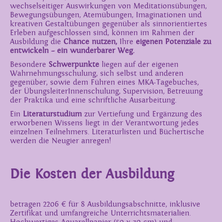
wechselseitiger Auswirkungen von Meditationsübungen,
Bewegungsübungen, Atemübungen, Imaginationen und
kreativen Gestaltübungen gegenüber als sinnorientiertes
Erleben aufgeschlossen sind, können im Rahmen der
Ausbildung die
Chance nutzen,
Ihre
eigenen Potenziale zu
entwickeln – ein wunderbarer Weg.
Besondere
Schwerpunkte
liegen auf der eigenen
Wahrnehmungsschulung, sich selbst und anderen
gegenüber, sowie dem Führen eines MKA-Tagebuches,
der ÜbungsleiterInnenschulung, Supervision, Betreuung
der Praktika und eine schriftliche Ausarbeitung.
Ein
Literaturstudium
zur Vertiefung und Ergänzung des
erworbenen Wissens liegt in der Verantwortung jedes
einzelnen Teilnehmers. Literaturlisten und Büchertische
werden die Neugier anregen!
Die Kosten der Ausbildung
betragen 2206 € für 8 Ausbildungsabschnitte, inklusive
Zertifikat und umfangreiche Unterrichtsmaterialien.